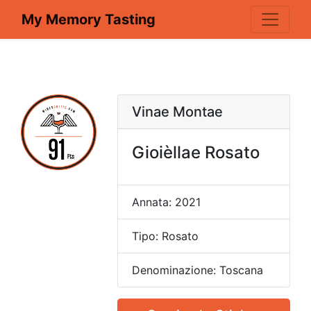
My Memory Tasting
Vinae Montae
Gioièllae Rosato
Annata: 2021
Tipo: Rosato
Denominazione: Toscana