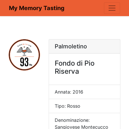
My Memory Tasting
Palmoletino
Fondo di Pio
Riserva
Annata: 2016
Tipo: Rosso
Denominazione:
Sangiovese Montecucco